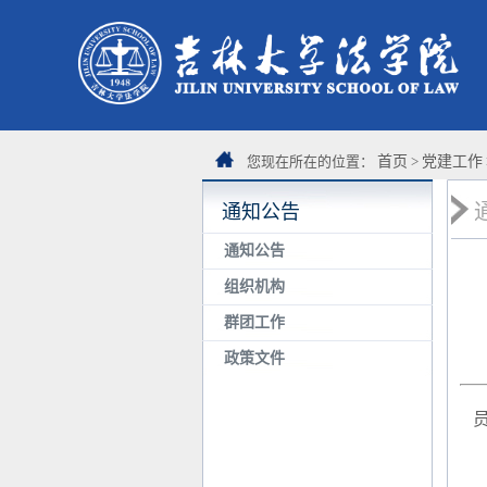
您现在所在的位置：
首页
>
党建工作
通知公告
通知公告
组织机构
群团工作
政策文件