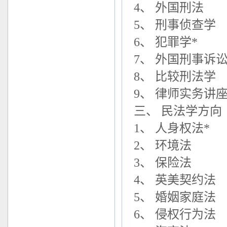
4、 外国刑法
5、 刑事侦查学
6、 犯罪学*
7、 外国刑事诉
8、 比较刑法学
9、 律师实务讲
三、 民法学方向
1、 人身权法*
2、 环境法
3、 保险法
4、 英美契约法
5、 婚姻家庭法
6、 侵权行为法