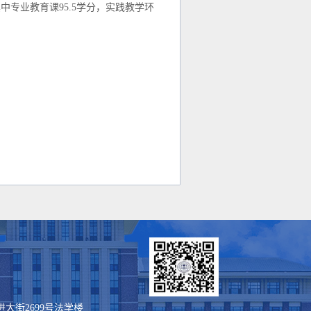
专业教育课95.5学分，实践教学环
进大街2699号法学楼