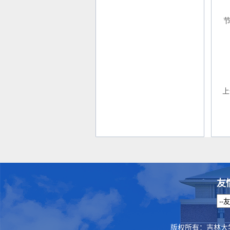
2
节
上
友
版权所有：吉林大学法