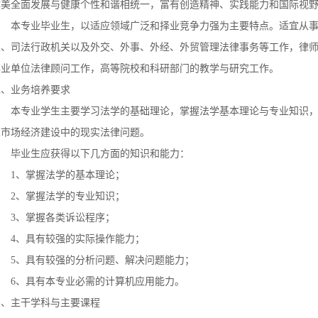
体美全面发展与健康个性和谐相统一，富有创造精神、实践能力和国际视
本专业毕业生，以适应领域广泛和择业竞争力强为主要特点。适宜从事
关、司法行政机关以及外交、外事、外经、外贸管理法律事务等工作，律
事业单位法律顾问工作，高等院校和科研部门的教学与研究工作。
二、业务培养要求
本专业学生主要学习法学的基础理论，掌握法学基本理论与专业知识，
义市场经济建设中的现实法律问题。
毕业生应获得以下几方面的知识和能力：
1、掌握法学的基本理论；
2、掌握法学的专业知识；
3、掌握各类诉讼程序；
4、具有较强的实际操作能力；
5、具有较强的分析问题、解决问题能力；
6、具有本专业必需的计算机应用能力。
三、主干学科与主要课程