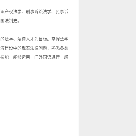
识产权法学、刑事诉讼法学、民事诉
中国法制史。
的法学、法律人才为目标。掌握法学
经济建设中的现实法律问题，熟悉各类
作技能，能够运用一门外国语进行一般