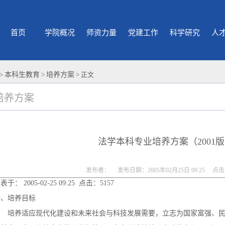
首页
学院概况
师资力量
党建工作
科学研究
人
>
本科生教育
>
培养方案
> 正文
培养方案
法学本科专业培养方案（2001
发布者： 发布日期：2005年02月25日 09:25 点
表于： 2005-02-25 09:25 点击：5157
一、培养目标
培养适应现代化建设和未来社会与科技发展需要，立志为国家富强、民