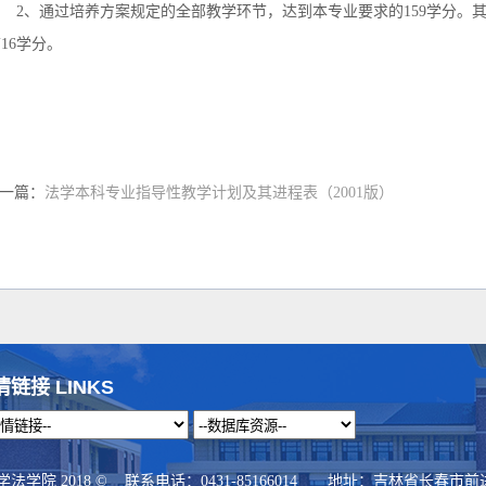
、通过培养方案规定的全部教学环节，达到本专业要求的159学分。其中
16学分。
一篇：
法学本科专业指导性教学计划及其进程表（2001版）
情链接 LINKS
学院 2018 © 联系电话：0431-85166014 地址：吉林省长春市前