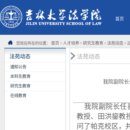
首页
您现在所在的位置：
首页
>
人才培养
>
研究生教育
>
法苑动态
> 
法苑动态
法苑动态
通知公告
本科生教育
我院副院长
研究生教育
在线教育
我院副院长任喜
教授、田洪鋆教授
问了帕克校区，