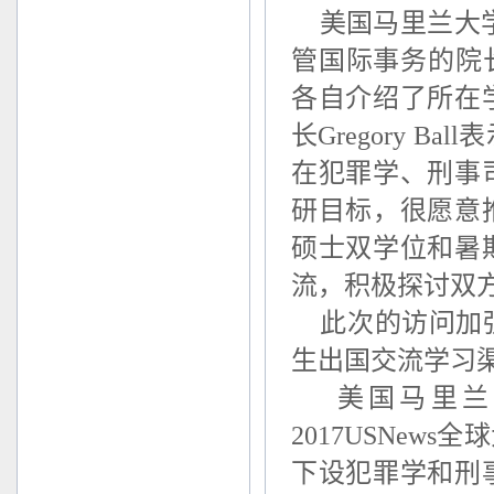
美国马里兰大学社会
管国际事务的院长
各自介绍了所在
长Gregory 
在犯罪学、刑事
研目标，很愿意
硕士双学位和暑
流，积极探讨双
此次的访问加强
生出国交流学习
美国马里兰大
2017USNew
下设犯罪学和刑