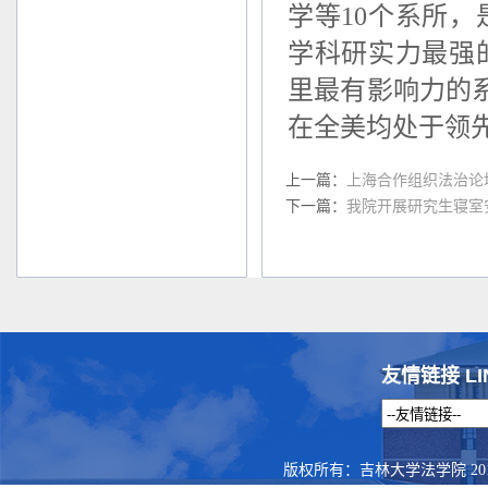
学等10个系所
学科研实力最强
里最有影响力的
在全美均处于领
上一篇：
上海合作组织法治论
下一篇：
我院开展研究生寝室
友情链接 LI
版权所有：吉林大学法学院 201