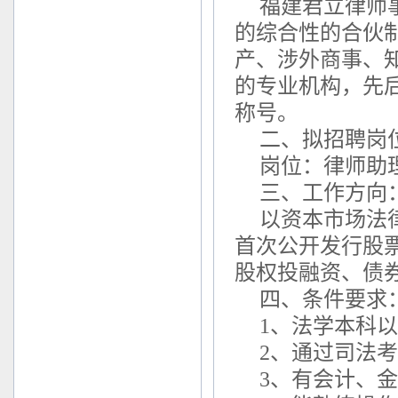
福建君立律师事
的综合性的合伙
产、涉外商事、
的专业机构，先
称号。
二、拟招聘岗
岗位：律师助
三、工作方向
以资本市场法
首次公开发行股
股权投融资、债
四、条件要求
1、法学本科
2、通过司法
3、有会计、