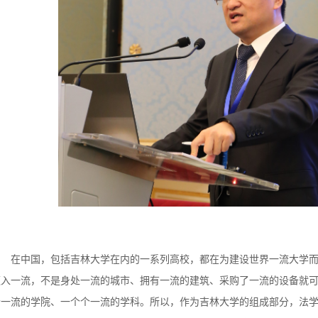
在中国，包括吉林大学在内的一系列高校，都在为建设世界一流大学
迈入一流，不是身处一流的城市、拥有一流的建筑、采购了一流的设备就
个一流的学院、一个个一流的学科。所以，作为吉林大学的组成部分，法