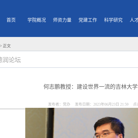
首页
学院概况
师资力量
党建工作
科学研究
人
> 正文
德润论坛
何志鹏教授：建设世界一流的吉林大学
发布者：党办 发布日期：2023年06月23日 21:59 