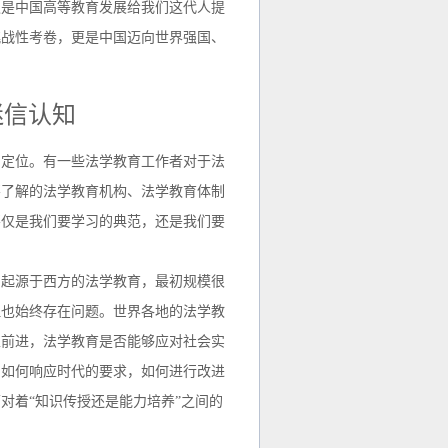
仅是中国高等教育发展给我们这代人提
挑战性考卷，更是中国迈向世界强国、
迷信认知
空定位。有一些法学教育工作者对于法
不了解的法学教育机构、法学教育体制
不仅是我们要学习的典范，还是我们要
，起源于西方的法学教育，最初规模很
但也始终存在问题。世界各地的法学教
生前进，法学教育是否能够应对社会实
，如何响应时代的要求，如何进行改进
对着“知识传授还是能力培养”之间的