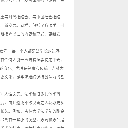
注重与时代相结合、与中国社会相结
题、新发展。同样，包括民商法学、刑
不断扬弃以往的内容和形式，更新发
角度看，每一个人都是法学院的过客，
没有任何人能一直陪着法学院走下去。
它的文化，尤其是制度和传统。吉林大
院史文化，是学院始终保持战斗力的铁
制）人性之恶。法学和很多其他学科一
制度，由此避免不够良善之人获取更多
院长久。例如，吉林大学法学院的酬金
后尽管有一些小的调整，方向和方针是