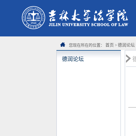
您现在所在的位置：
首页
>
德润论坛
德润论坛