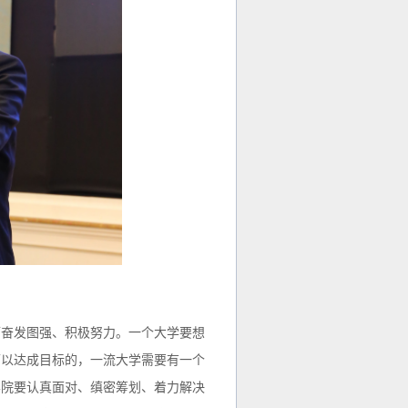
而奋发图强、积极努力。一个大学要想
可以达成目标的，一流大学需要有一个
学院要认真面对、缜密筹划、着力解决