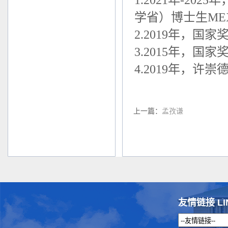
学省）博士生
ME
2.2019
年，国家
3.2015
年，国家
4.2019
年，许崇
上一篇：
孟孜谦
友情链接 LI