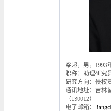
梁超，男，
1993
职称：助理研究
研究方向：侵权
通讯地址：吉林
（
130012
）
电子邮箱：
liang