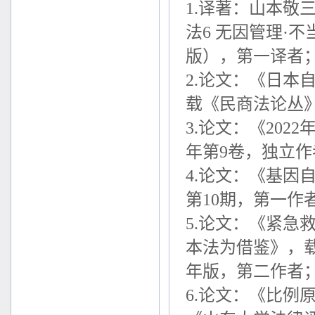
1.
译著：山本敬
法
6
无因管理·不
版），第一译者
2.
论文：《日本
载《民商法论丛
3.
论文：《
2022
年第
9
卷，独立作
4.
论文：《基因
第
10
期，第一作
5.
论文：《紧急
本法为借鉴》，
年版，第二作者
6.
论文：《比例