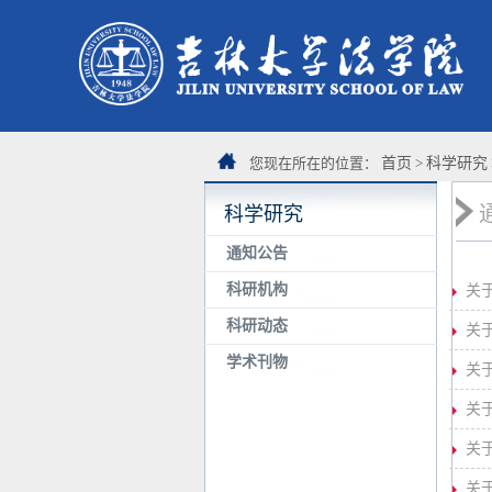
您现在所在的位置：
首页
>
科学研究
科学研究
通知公告
科研机构
关
科研动态
关
学术刊物
关
关
关
关