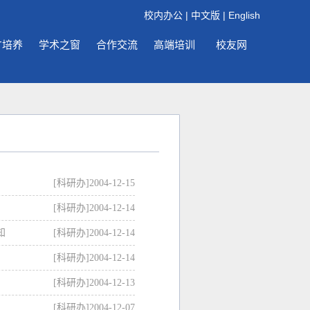
校内办公
|
中文版
|
English
才培养
学术之窗
合作交流
高端培训
校友网
[科研办]
2004-12-15
[科研办]
2004-12-14
知
[科研办]
2004-12-14
[科研办]
2004-12-14
[科研办]
2004-12-13
[科研办]
2004-12-07