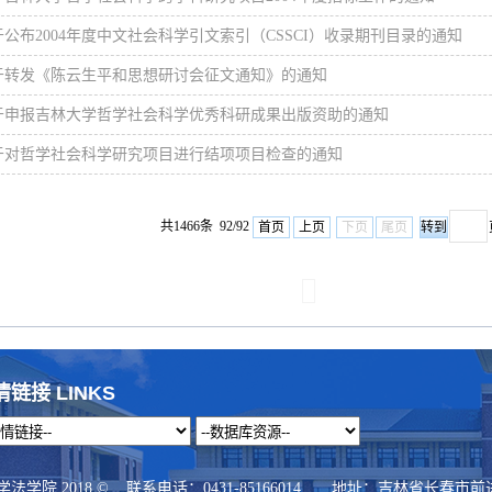
于公布2004年度中文社会科学引文索引（CSSCI）收录期刊目录的通知
于转发《陈云生平和思想研讨会征文通知》的通知
于申报吉林大学哲学社会科学优秀科研成果出版资助的通知
于对哲学社会科学研究项目进行结项项目检查的通知
共1466条 92/92
首页
上页
下页
尾页
情链接 LINKS
学院 2018 © 联系电话：0431-85166014 地址：吉林省长春市前