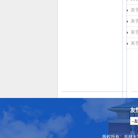
关
关
关
关
友
版权所有：吉林大学法