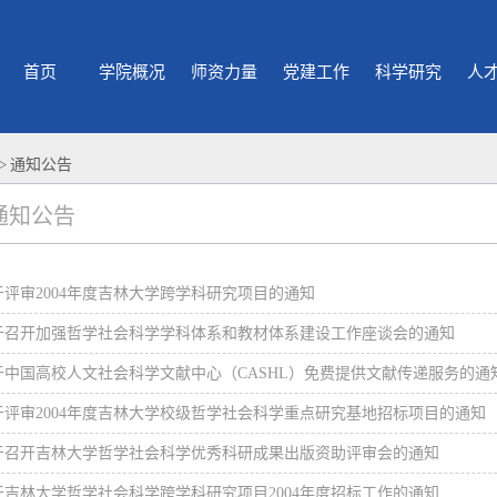
首页
学院概况
师资力量
党建工作
科学研究
人
>
通知公告
通知公告
于评审2004年度吉林大学跨学科研究项目的通知
于召开加强哲学社会科学学科体系和教材体系建设工作座谈会的通知
于中国高校人文社会科学文献中心（CASHL）免费提供文献传递服务的通
于评审2004年度吉林大学校级哲学社会科学重点研究基地招标项目的通知
于召开吉林大学哲学社会科学优秀科研成果出版资助评审会的通知
于吉林大学哲学社会科学跨学科研究项目2004年度招标工作的通知