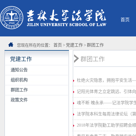
首页
您现在所在的位置：
首页
>
党建工作
>
群团工作
群团工作
党建工作
通知公告
组织机构
杜绝火灾隐患，拥抱平安生活
群团工作
记阳光体育之立定跳远、引体
政策文件
魂不断 魄永承——记法学院学
法学院本科生每周法律论坛（第
2018年法学院勤工助学招聘会