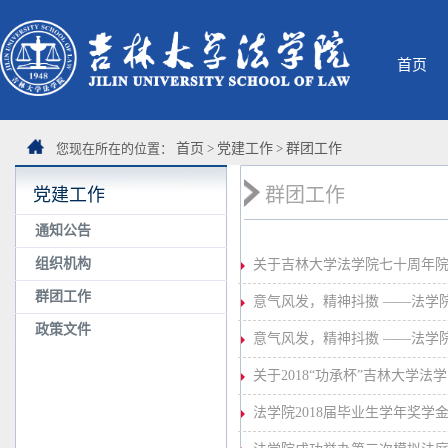
首页
您现在所在的位置：
首页
>
党建工作
>
群团工作
群团工作
党建工作
通知公告
组织机构
关于吉林大学法学院七十周年院庆
群团工作
意气风发，精神抖擞 ——法学院
政策文件
意气风发，精神抖擞 ——法学
关于2018“功承杯”吉林大学
法学院2018届毕业生学年奖学