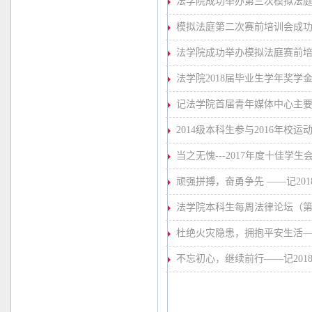
法学院成功举办第三次模拟法庭赛
模拟法庭第二次赛前培训会成功
法学院成功举办模拟法庭赛前培训
法学院2018届毕业生学年奖学
记法学院首届青年媒体中心主
2014级本科生参与2016年校
当之无愧---2017年度十佳学
顽强拼搏，奋勇争先 ——记20
法学院本科生每周法律论坛（第1
杜绝火灾隐患，拥抱平安生活
不忘初心，继续前行——记20