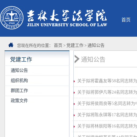
首页
您现在所在的位置：
首页
>
党建工作
>
通知公告
通知公告
党建工作
通知公告
组织机构
关于拟将霍鑫友等58名同志转
群团工作
关于拟将郭伊凡等24名同志转
政策文件
关于拟将侯雨良等5名同志转为
关于拟将陈永琪等17名同志转
关于拟将林辰阳等16名同志转