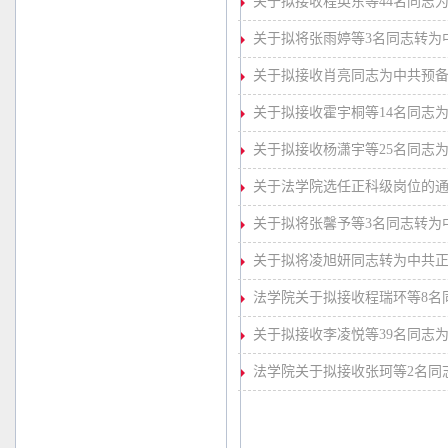
关于拟接收程英东等44名同志
关于拟将张雨婷等3名同志转为
关于拟接收肖亮同志为中共预
关于拟接收霍宇桐等14名同志
关于拟接收杨潇宇等25名同志
关于法学院选任正科级岗位的
关于拟将张馨予等3名同志转为
关于拟将凌旭妍同志转为中共
法学院关于拟接收程瑞环等8名
关于拟接收李凌悦等39名同志
法学院关于拟接收张珂等2名同