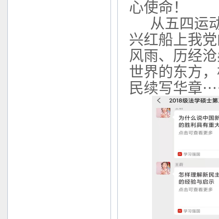
心使命！
从五四运
兴红船上我党
风雨、历经沧
世界的东方，
民续写华章
···