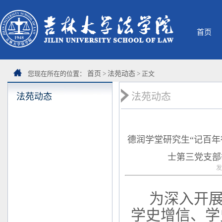
首页
您现在所在的位置：
首页
>
法苑动态
> 正文
法苑动态
法苑动态
德润学堂研究生“记百年
士第三党支部
发
为深入开
学史增信、学