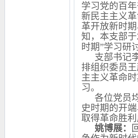
学习党的百年
新民主主义革
革开放新时期
知，本支部于
时期
”学习研
支部书记
排组织委员王
主主义革命时
习。
各位党员
史时期的开端
取得革命胜利
姚博展：