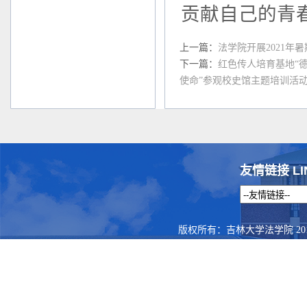
贡献自己的青
上一篇：
法学院开展2021年
下一篇：
红色传人培育基地“
使命”参观校史馆主题培训活
友情链接 LI
版权所有：吉林大学法学院 201