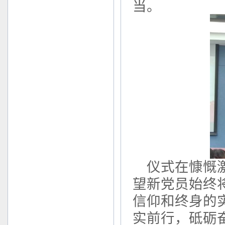
当。
仪式在慷慨激
望新党员始终
信仰和终身的
实前行，砥砺