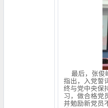
最后，张俊
指出，入党誓
终与党中央保
习，做合格党
并勉励新党员