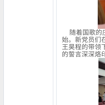
随着国歌的
始。新党员们
王昊程的带领
的誓言深深烙