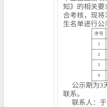
知》的相关要
合考核，现将
生名单进行公
序号
1
2
3
4
公示期为3
联系。
联系人：于