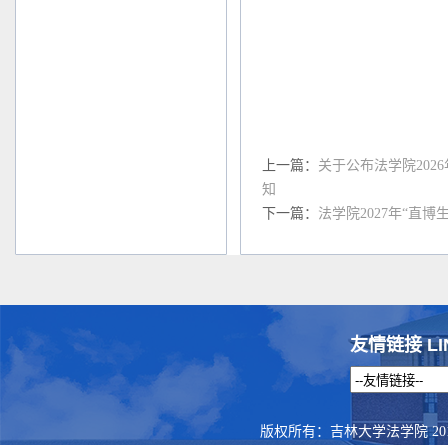
上一篇：
关于公布法学院20
知
下一篇：
法学院2027年“直
友情链接 LI
版权所有：吉林大学法学院 201