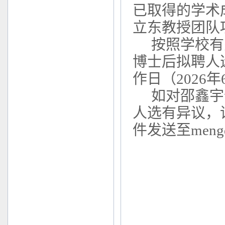
已取得的学术
立东教授团队
按照学校有
博士后拟聘人
作日（202
6
年
如对
邵鑫宇
人选有异议，
件发送至
meng