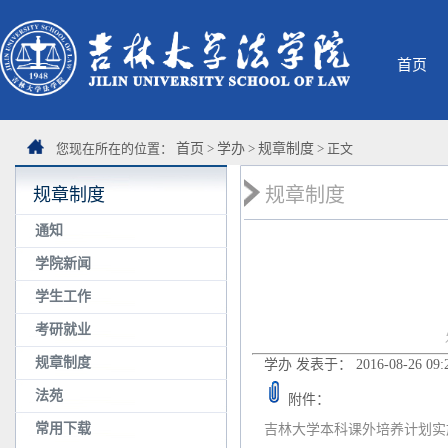
首页
您现在所在的位置：
首页
>
学办
>
规章制度
> 正文
规章制度
规章制度
通知
学院新闻
学生工作
考研就业
规章制度
学办 发表于： 2016-08-26 09
法苑
附件：
常用下载
吉林大学本科课外培养计划实施