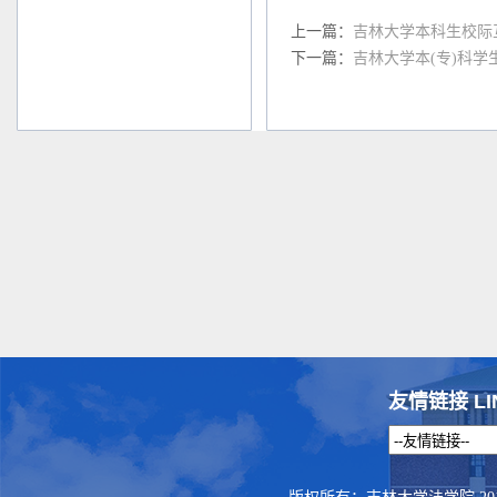
上一篇：
吉林大学本科生校际
下一篇：
吉林大学本(专)科学
友情链接 LI