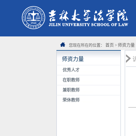
您现在所在的位置：
首页
>
师资力量
师资力量
优秀人才
在职教师
兼职教师
荣休教师