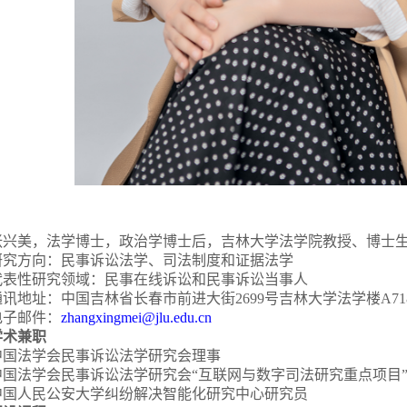
张兴美，法学博士，政治学博士后，吉林大学法学院教授、博士
研究方向：民事诉讼法学、司法制度和证据法学
代表性研究领域：民事在线诉讼和民事诉讼当事人
通讯地址：中国吉林省长春市前进大街
2699
号吉林大学法学楼
A71
电子邮件：
zhangxingmei@jlu.edu.cn
学术兼职
中国法学会民事诉讼法学研究会理事
中国法学会民事诉讼法学研究会
“互联网与数字司法研究重点项目
中国人民公安大学纠纷解决智能化研究中心研究员