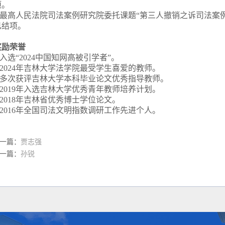
项。
最高人民法院司法案例研究院委托课题“第三人撤销之诉司法案例
已结项。
奖励荣誉
入选“
2024
中国知网高被引学者”。
.2024
年吉林大学法学院最受学生喜爱的教师。
多次获评吉林大学本科毕业论文优秀指导教师。
.2019
年入选吉林大学优秀青年教师培养计划。
.2018
年吉林省优秀博士学位论文。
.2016
年全国司法文明指数调研工作先进个人。
一篇：
贾志强
一篇：
孙锐