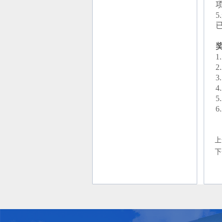
5.
1.
2
3.
4
5
6
上
下