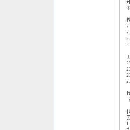
2
2
2
2
2
2
2
2
1
.