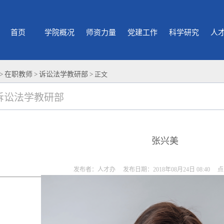
首页
学院概况
师资力量
党建工作
科学研究
人
>
在职教师
>
诉讼法学教研部
> 正文
诉讼法学教研部
张兴美
发布者：人才办 发布日期：2018年08月24日 08:40 