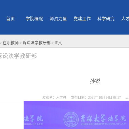
首页
学院概况
师资力量
党建工作
科学研究
人
>
在职教师
>
诉讼法学教研部
> 正文
诉讼法学教研部
孙锐
发布者：人才办 发布日期：2021年10月14日 08:27 