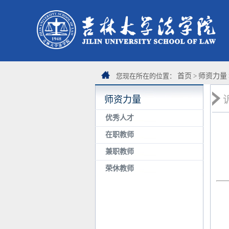
您现在所在的位置：
首页
>
师资力量
师资力量
优秀人才
在职教师
兼职教师
荣休教师