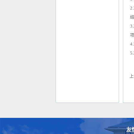
2
3
4
5
上
友