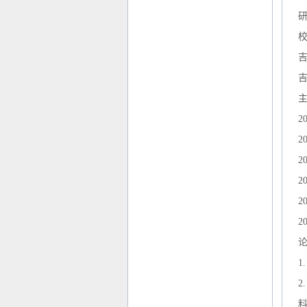
2
2
2
2
2
2
1
.
2
.
料