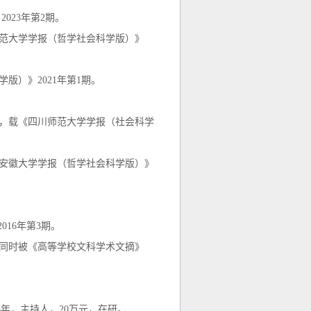
》
2
023
年第
2期。
师范大学学报（哲学社会科学版）》
版）》2021年第1期。
》，载《四川师范大学学报（社会科学
《安徽大学学报（哲学社会科学版）》
16年第3期。
者。同时被《高等学校文科学术文摘》
6
年，主持人，
2
0
万元，在研。