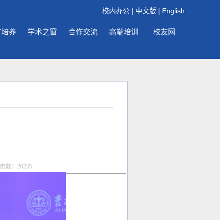
校内办公
|
中文版
|
English
才培养
学术之窗
合作交流
高端培训
校友网
点击数：
20235