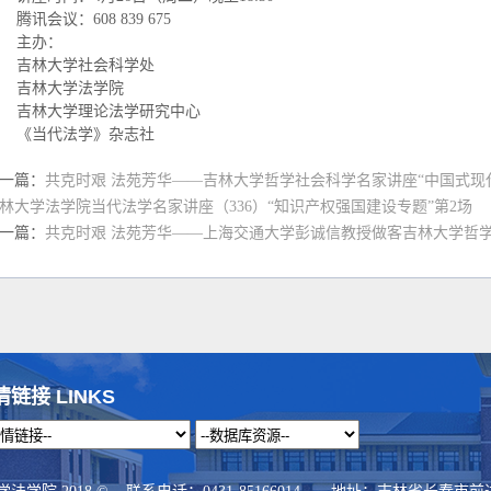
腾讯会议：608 839 675
主办：
吉林大学社会科学处
吉林大学法学院
吉林大学理论法学研究中心
《当代法学》杂志社
一篇：
共克时艰 法苑芳华——吉林大学哲学社会科学名家讲座“中国式现代化
林大学法学院当代法学名家讲座（336）“知识产权强国建设专题”第2场
一篇：
共克时艰 法苑芳华——上海交通大学彭诚信教授做客吉林大学哲
情链接 LINKS