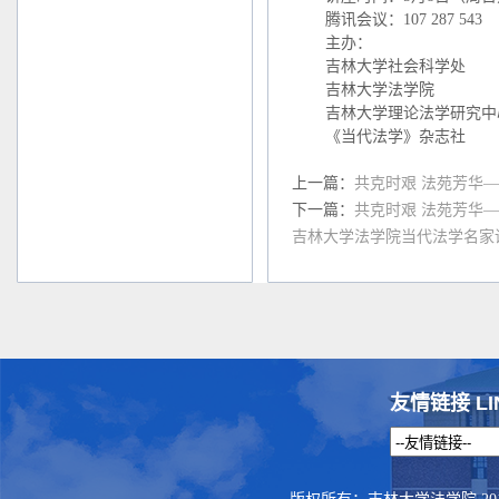
腾讯会议：107 287 543
主办：
吉林大学社会科学处
吉林大学法学院
吉林大学理论法学研究中
《当代法学》杂志社
上一篇：
共克时艰 法苑芳华
下一篇：
共克时艰 法苑芳华—
吉林大学法学院当代法学名家讲
友情链接 LI