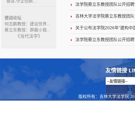
奋进,守正创新,...
法学院蔡立东教授团队公开招聘
吉林大学法学院蔡立东教授团队
德润论坛
何志鹏教授：建设世界...
关于公布法学院2026年“建构中国
蔡立东教授：屏蔽小我...
《当代法学》
法学院蔡立东教授团队公开招聘
友情链接 LI
版权所有：吉林大学法学院 201