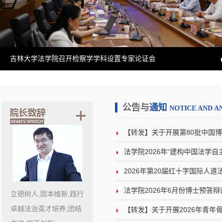
吉林大学法学院召开检察学学科设置专家论证会
公告与
通知
NOTICE AND 
【转发】关于开展第80批中国博
法学院2026年“建构中国法学自主
2026年第20届红十字国际人
法学院2026年6月份博士预答
立德树人,固本维新,践行
卓越法治英才培养;团结
【转发】关于开展2026年青年骨