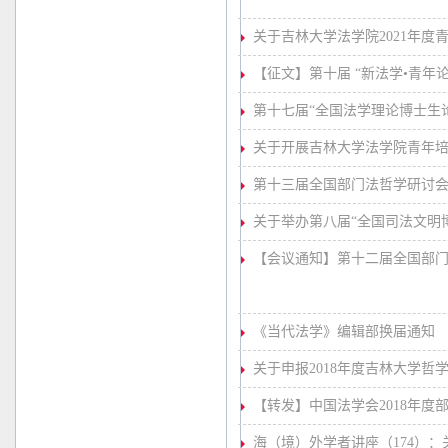
关于吉林大学法学院2021年度
【征文】第十届 “新法学•青年
第十七届“全国法学理论博士生
关于开展吉林大学法学院青年
第十三届全国部门法哲学研讨
关于举办第八届“全国司法文明
【会议通知】第十二届全国部门
《当代法学》编辑部换届通知
关于申报2018年度吉林大学
【转发】中国法学会2018年度
海（境）外学者讲座（174）：