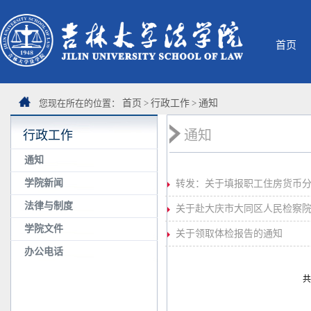
首页
您现在所在的位置：
首页
>
行政工作
>
通知
通知
行政工作
通知
学院新闻
转发：关于填报职工住房货币
法律与制度
关于赴大庆市大同区人民检察
学院文件
关于领取体检报告的通知
办公电话
共