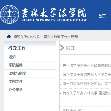
首页
您现在所在的位置：
首页
>
行政工作
>
通知
通知
行政工作
通知
学院新闻
关于法学院选任正科级岗位的
法律与制度
法学院关于推选吉林大学第二
学院文件
第十四届法律硕士分团委、第
办公电话
转发关于举办吉林大学“喜迎校庆