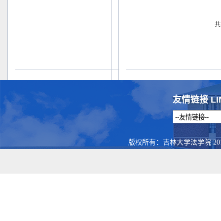
共
友情链接 LI
版权所有：吉林大学法学院 201