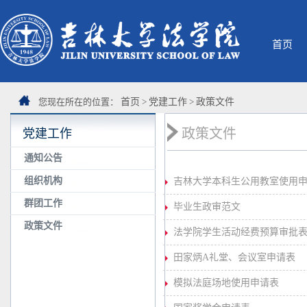
首页
您现在所在的位置：
首页
>
党建工作
>
政策文件
政策文件
党建工作
通知公告
组织机构
吉林大学本科生公用教室使用
群团工作
毕业生政审范文
政策文件
法学院学生活动经费预算审批
田家炳A礼堂、会议室申请表
模拟法庭场地使用申请表